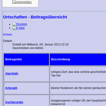
Campingplätze
Ortschaften - Beitragsübersicht
Details
Details
Erstellt am Mittwoch, 09. Januar 2013 22:10
Geschrieben von Admin
Beitragstitel
Beschreibung
ruhiges Dorf, das eine schöne geschichtst
Aberfeldy
Tay hat
Arbroath
kleiner Küstenort, der für seinen geräucher
langgezogener ruhiger Ort, der hauptsächl
Auchterarder
bekannt ist