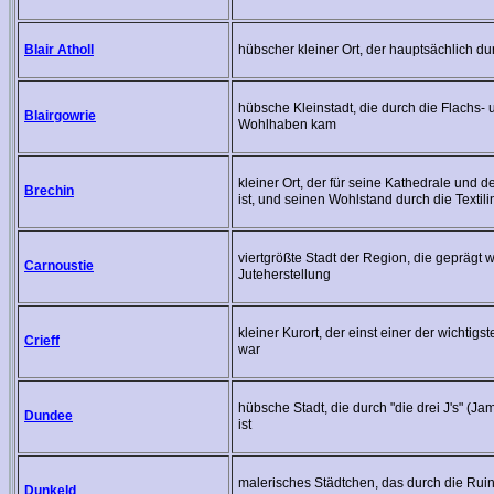
Blair Atholl
hübscher kleiner Ort, der hauptsächlich du
hübsche Kleinstadt, die durch die Flachs- 
Blairgowrie
Wohlhaben kam
kleiner Ort, der für seine Kathedrale und 
Brechin
ist, und seinen Wohlstand durch die Textili
viertgrößte Stadt der Region, die geprägt 
Carnoustie
Juteherstellung
kleiner Kurort, der einst einer der wichti
Crieff
war
hübsche Stadt, die durch "die drei J's" (J
Dundee
ist
malerisches Städtchen, das durch die Rui
Dunkeld