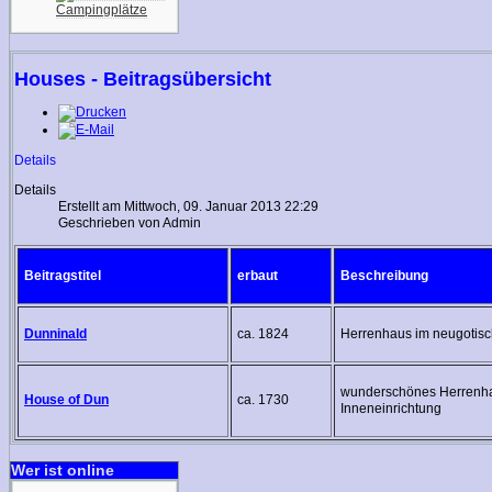
Campingplätze
Houses - Beitragsübersicht
Details
Details
Erstellt am Mittwoch, 09. Januar 2013 22:29
Geschrieben von Admin
Beitragstitel
erbaut
Beschreibung
Dunninald
ca. 1824
Herrenhaus im neugotisc
wunderschönes Herrenhau
House of Dun
ca. 1730
Inneneinrichtung
Wer ist online