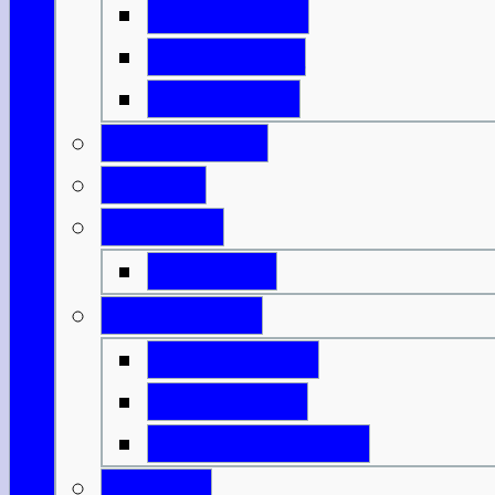
Isle of Islay
Isle of Jura
Isle of Mull
Isle of Skye
Lothian
Orkneys
Mainland
Strathclyde
Isle of Arran
Isle of Bute
Great Cumbrae
Tayside