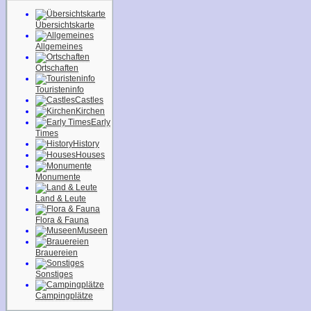
Übersichtskarte
Allgemeines
Ortschaften
Touristeninfo
Castles
Kirchen
Early
Times
History
Houses
Monumente
Land & Leute
Flora & Fauna
Museen
Brauereien
Sonstiges
Campingplätze