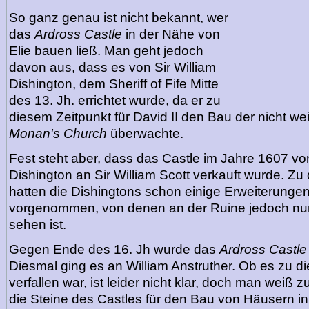
So ganz genau ist nicht bekannt, wer
das
Ardross Castle
in der Nähe von
Elie bauen ließ. Man geht jedoch
davon aus, dass es von Sir William
Dishington, dem Sheriff of Fife Mitte
des 13. Jh. errichtet wurde, da er zu
diesem Zeitpunkt für David II den Bau der nicht we
Monan's Church
überwachte.
Fest steht aber, dass das Castle im Jahre 1607 vo
Dishington an Sir William Scott verkauft wurde. Zu
hatten die Dishingtons schon einige Erweiterung
vorgenommen, von denen an der Ruine jedoch nu
sehen ist.
Gegen Ende des 16. Jh wurde das
Ardross Castle
Diesmal ging es an William Anstruther. Ob es zu 
verfallen war, ist leider nicht klar, doch man weiß 
die Steine des Castles für den Bau von Häusern in