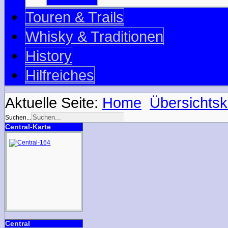
Touren & Trails
Whisky & Traditionen
History
Hilfreiches
Aktuelle Seite:
Home
Übersichtsk
Suchen...
Central-Karte
Central