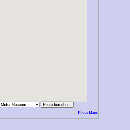
Powered by
Phoca
Maps