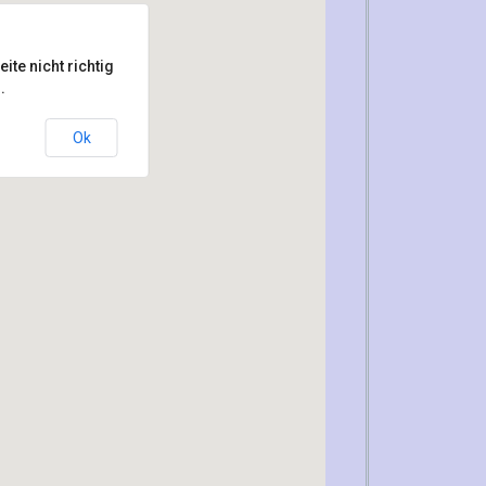
te nicht richtig
.
Ok