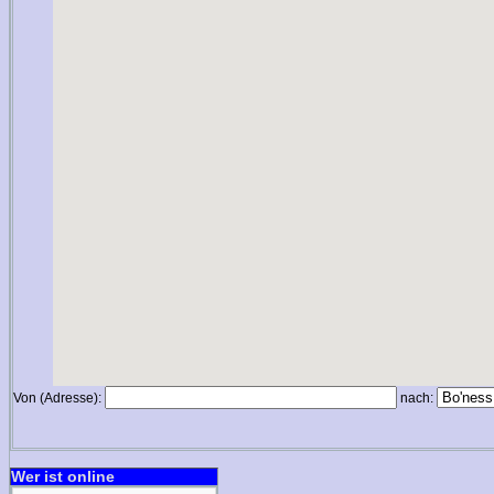
Von (Adresse):
nach:
Wer ist online