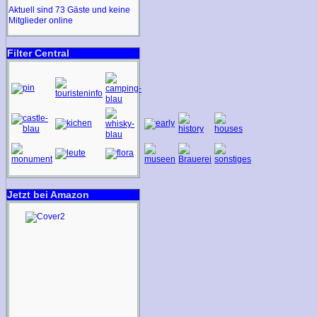
Aktuell sind 73 Gäste und keine
Mitglieder online
Filter Central
Jetzt bei Amazon